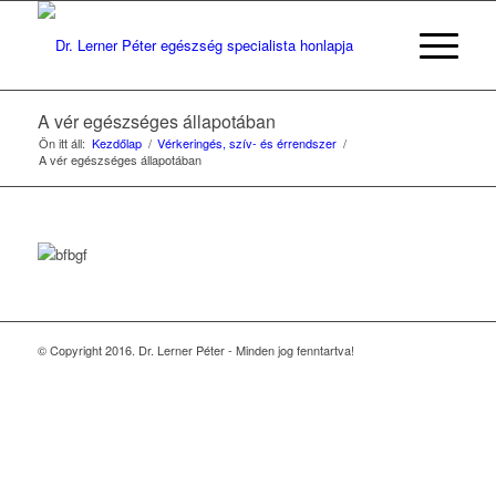
A vér egészséges állapotában
Ön itt áll:
Kezdőlap
/
Vérkeringés, szív- és érrendszer
/
A vér egészséges állapotában
© Copyright 2016. Dr. Lerner Péter - Minden jog fenntartva!