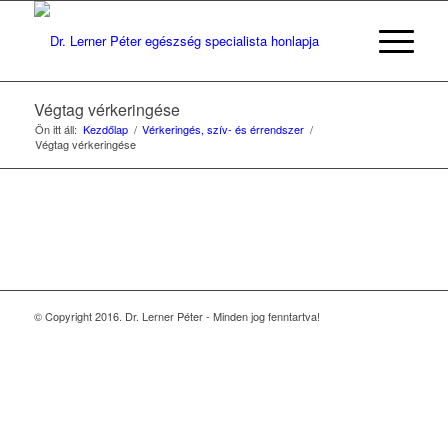
Végtag vérkeringése
Ön itt áll:
Kezdőlap
/
Vérkeringés, szív- és érrendszer
/
Végtag vérkeringése
© Copyright 2016. Dr. Lerner Péter - Minden jog fenntartva!